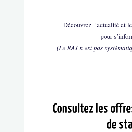
Découvrez l’actualité et l
pour s’infor
(Le RAJ n’est pas systémati
Consultez les offre
de st