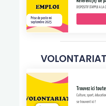
Référent(e) de 
DISPOSITIF D’APPUI A L
Prise de poste mi
septembre 2025
VOLONTARIA
Trouvez ici toute
Culture, sport, éducatio
se trouvent ici !