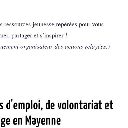
es ressources jeunesse repérées pour vous
mer, partager et s’inspirer !
quement organisateur des actions relayées.)
s d'emploi, de volontariat et
age en Mayenne