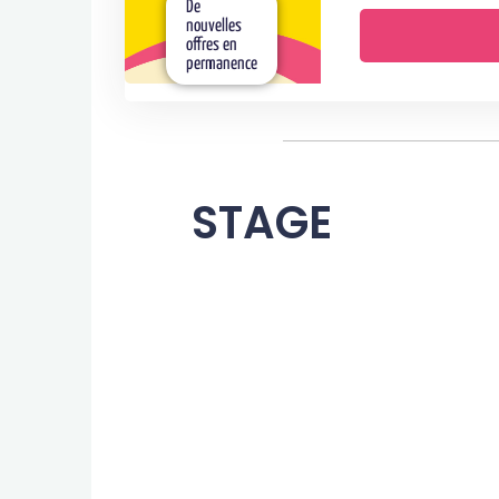
De
nouvelles
offres en
permanence
STAGE