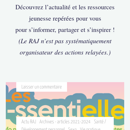
Découvrez l’actualité et les ressources
jeunesse repérées pour vous
pour s’informer, partager et s’inspirer !
(Le RAJ n’est pas systématiquement
organisateur des actions relayées.)
Laisser un commentaire
Actu RAJ
Archives - articles 2021-2024
Santé /
Développement personnel
Sexo
Vie pratique