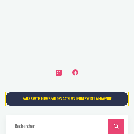
FAIRE PARTIE DU RÉSEAU DES ACTEURS JEUNESSE DE LA MAYENNE