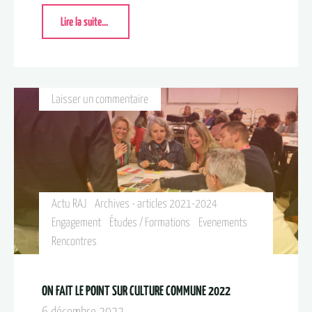
Lire la suite...
Laisser un commentaire
Actu RAJ
Archives - articles 2021-2024
Engagement
Études / Formations
Evenements
Rencontres
ON FAIT LE POINT SUR CULTURE COMMUNE 2022