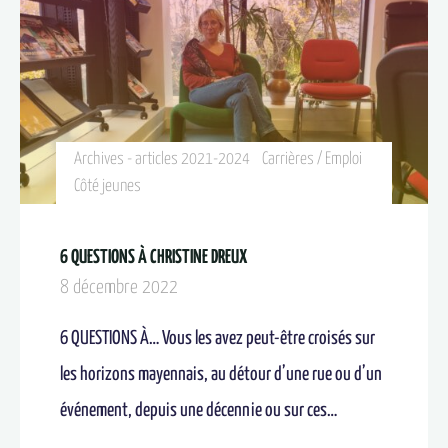
Archives - articles 2021-2024
Carrières / Emploi
Côté jeunes
6 QUESTIONS À CHRISTINE DREUX
8 décembre 2022
6 QUESTIONS À… Vous les avez peut-être croisés sur
les horizons mayennais, au détour d’une rue ou d’un
événement, depuis une décennie ou sur ces…