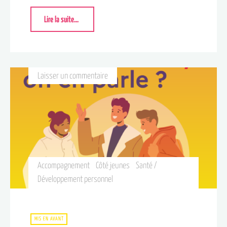
Lire la suite...
Laisser un commentaire
Accompagnement
Côté jeunes
Santé /
Développement personnel
MIS EN AVANT