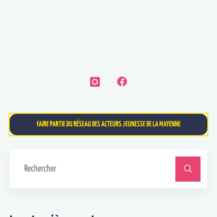
FAIRE PARTIE DU RÉSEAU DES ACTEURS JEUNESSE DE LA MAYENNE