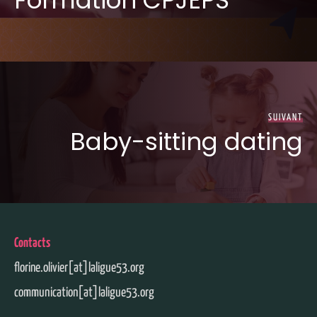
Formation CPJEPS
SUIVANT
Baby-sitting dating
Contacts
florine.olivier[at]laligue53.org
communication[at]laligue53.org