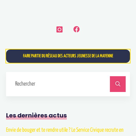
FAIRE PARTIE DU RÉSEAU DES ACTEURS JEUNESSE DE LA MAYENNE
Les dernières actus
Envie de bouger et te rendre utile ? Le Service Civique recrute en