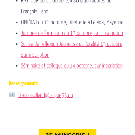
RAJ’TOUR du 11 octobre, inscription auprès de
François Illand
CINE’RAJ du 11 octobre, billetterie à Le Vox, Mayenne
Journée de formation du 13 octobre, sur inscription
Soirée de réflexion Jeunesse et Ruralité 13 octobre,
sur inscription
Séminaire et colloque du 14 octobre, sur inscription
Renseignements
francois.illand@laligue53.org