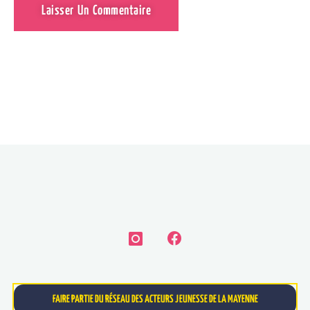
FAIRE PARTIE DU RÉSEAU DES ACTEURS JEUNESSE DE LA MAYENNE