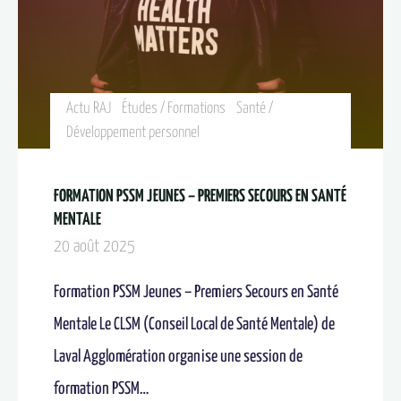
Actu RAJ
Études / Formations
Santé /
Développement personnel
FORMATION PSSM JEUNES – PREMIERS SECOURS EN SANTÉ
MENTALE
20 août 2025
Formation PSSM Jeunes – Premiers Secours en Santé
Mentale Le CLSM (Conseil Local de Santé Mentale) de
Laval Agglomération organise une session de
formation PSSM…