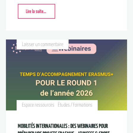
Lire la suite...
Laisser un commentaire
Espace ressources
Études / Formations
MOBILITÉS INTERNATIONALES : DES WEBINAIRES POUR