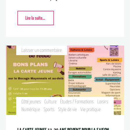
Lire la suite...
Laisser un commentaire
Côté jeunes
Culture
Études / Formations
Loisirs
Numérique
Sports
Style de vie
Vie pratique