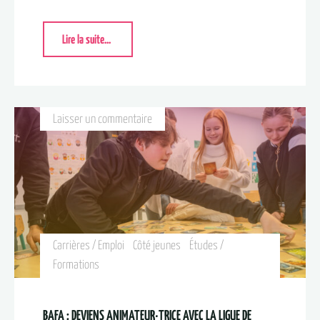
Lire la suite...
Laisser un commentaire
Carrières / Emploi
Côté jeunes
Études /
Formations
BAFA : DEVIENS ANIMATEUR·TRICE AVEC LA LIGUE DE