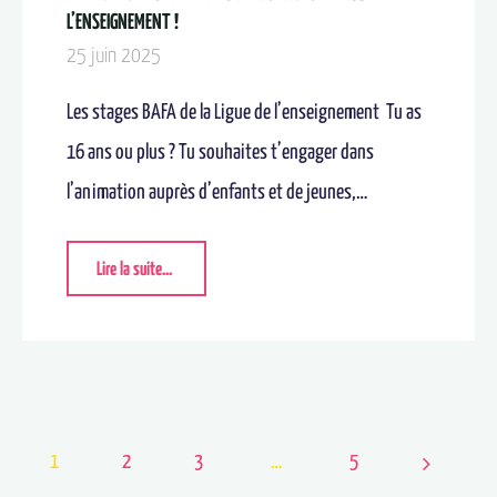
L’ENSEIGNEMENT !
25 juin 2025
Les stages BAFA de la Ligue de l’enseignement Tu as
16 ans ou plus ? Tu souhaites t’engager dans
l’animation auprès d’enfants et de jeunes,…
Lire la suite...
1
2
3
…
5