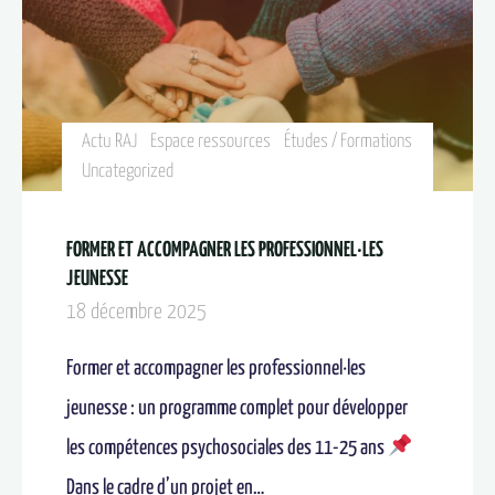
Actu RAJ
Espace ressources
Études / Formations
Uncategorized
FORMER ET ACCOMPAGNER LES PROFESSIONNEL·LES
JEUNESSE
18 décembre 2025
Former et accompagner les professionnel·les
jeunesse : un programme complet pour développer
les compétences psychosociales des 11-25 ans
Dans le cadre d’un projet en…