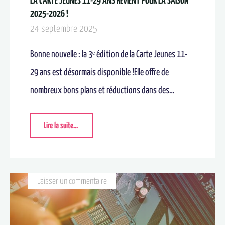
LA CARTE JEUNES 11-29 ANS REVIENT POUR LA SAISON
2025-2026 !
24 septembre 2025
Bonne nouvelle : la 3ᵉ édition de la Carte Jeunes 11-
29 ans est désormais disponible !Elle offre de
nombreux bons plans et réductions dans des…
Lire la suite...
Laisser un commentaire