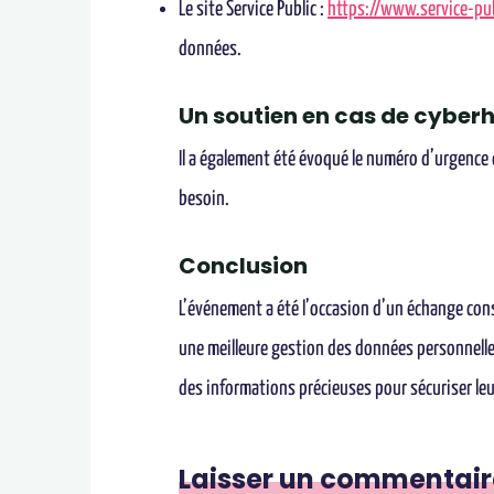
Le site Service Public :
https://www.service-pub
données.
Un soutien en cas de cybe
Il a également été évoqué le numéro d’urgence 
besoin.
Conclusion
L’événement a été l’occasion d’un échange cons
une meilleure gestion des données personnelles
des informations précieuses pour sécuriser leur
Laisser un commentair