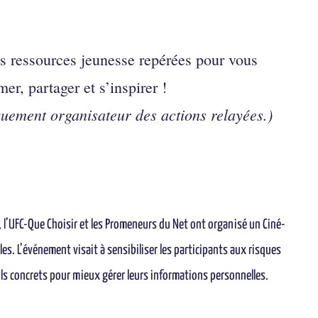
es ressources jeunesse repérées pour vous
mer, partager et s’inspirer !
quement organisateur des actions relayées.)
 l’UFC-Que Choisir et les Promeneurs du Net ont organisé un Ciné-
es. L’événement visait à sensibiliser les participants aux risques
tils concrets pour mieux gérer leurs informations personnelles.