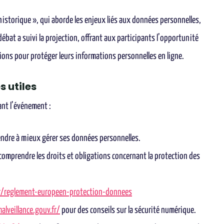
l’historique », qui aborde les enjeux liés aux données personnelles,
ébat a suivi la projection, offrant aux participants l’opportunité
tions pour protéger leurs informations personnelles en ligne.
s utiles
ant l’événement :
ndre à mieux gérer ses données personnelles.
 comprendre les droits et obligations concernant la protection des
fr/reglement-europeen-protection-donnees
lveillance.gouv.fr/
pour des conseils sur la sécurité numérique.