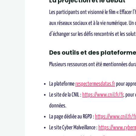
La projection et le débat
Les participants ont visionné le film « Effacer 
aux réseaux sociaux et à la vie numérique. Un d
d’échanger sur les défis rencontrés et les solu
Des outils et des plateforme
Plusieurs ressources ont été mentionnées dur
La plateforme
respectermesdatas.fr
pour appre
Le site de la CNIL :
https://www.cnil.fr/fr
, pour
données.
La page dédiée au RGPD :
https://www.cnil.fr/
Le site Cyber Malveillance :
https://www.cyberma