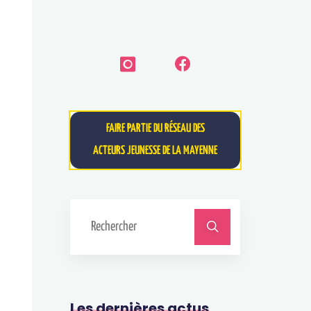
FAIRE PARTIE DU RÉSEAU DES
ACTEURS JEUNESSE DE LA MAYENNE
Les dernières actus