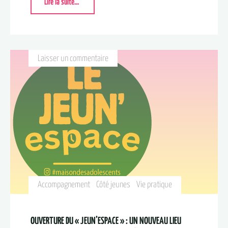
Lire la suite...
Laisser un commentaire
Accompagnement
Côté jeunes
Vie pratique
OUVERTURE DU « JEUN’ESPACE » : UN NOUVEAU LIEU