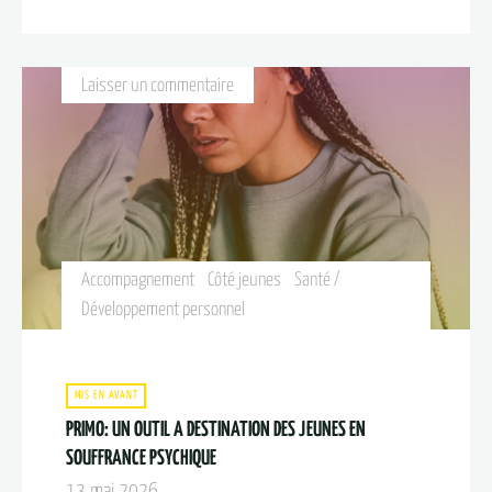
Laisser un commentaire
Accompagnement
Côté jeunes
Santé /
Développement personnel
MIS EN AVANT
PRIMO: UN OUTIL A DESTINATION DES JEUNES EN
SOUFFRANCE PSYCHIQUE
13 mai 2026