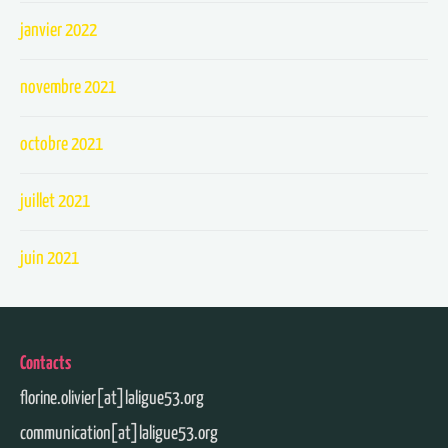
janvier 2022
novembre 2021
octobre 2021
juillet 2021
juin 2021
Contacts
florine.olivier[at]laligue53.org
communication[at]laligue53.org