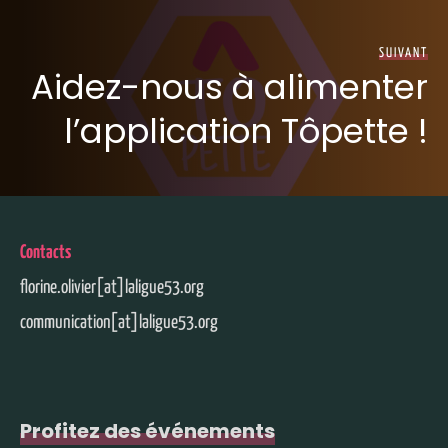
SUIVANT
Aidez-nous à alimenter
l’application Tôpette !
Contacts
florine.olivier[at]laligue53.org
communication[at]laligue53.org
Profitez des événements