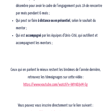
décembre pour avoir le cadre de l’engagement puis 1h de rencontre
par mois pendant 6 mois ;
Qui peut se faire
à distance ou en présentiel
, selon le souhait du
mentor ;
Qui est
accompagné
par les équipes d’Unis-Cité, qui outillent et
accompagnent les mentors ;
Ceux qui en parlent le mieux restent les binômes de l’année dernière,
retrouvez les témoignages sur cette vidéo :
https://www.youtube.com/watch?v=Wt9DJjvM-Eg
Vous pouvez vous inscrire directement sur le lien suivant :