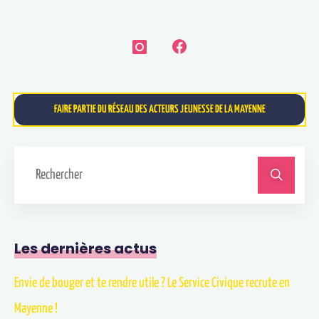
FAIRE PARTIE DU RÉSEAU DES ACTEURS JEUNESSE DE LA MAYENNE
Les dernières actus
Envie de bouger et te rendre utile ? Le Service Civique recrute en
Mayenne !