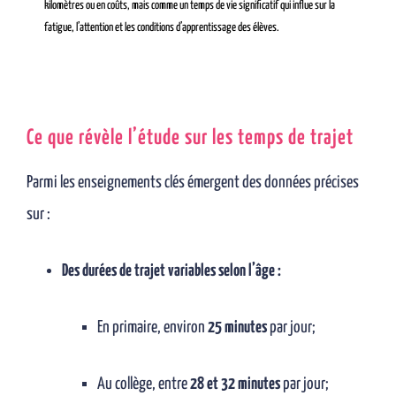
kilomètres ou en coûts, mais comme un temps de vie significatif qui influe sur la
fatigue, l’attention et les conditions d’apprentissage des élèves.
Ce que révèle l’étude sur les temps de trajet
Parmi les enseignements clés émergent des données précises
sur :
Des durées de trajet variables selon l’âge :
En primaire, environ
25 minutes
par jour;
Au collège, entre
28 et 32 minutes
par jour;