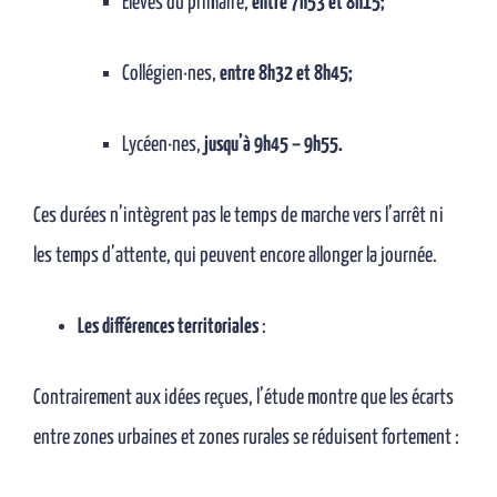
Élèves du primaire,
entre 7h53 et 8h15;
Collégien·nes,
entre 8h32 et 8h45;
Lycéen·nes,
jusqu’à 9h45 – 9h55.
Ces durées n’intègrent pas le temps de marche vers l’arrêt ni
les temps d’attente, qui peuvent encore allonger la journée.
Les différences territoriales
:
Contrairement aux idées reçues, l’étude montre que les écarts
entre zones urbaines et zones rurales se réduisent fortement :