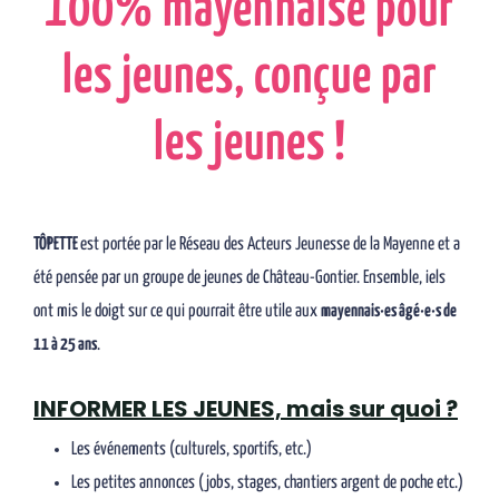
100% mayennaise pour
les jeunes, conçue par
les jeunes !
TÔPETTE
est portée par le Réseau des Acteurs Jeunesse de la Mayenne et a
été pensée par un groupe de jeunes de Château-Gontier. Ensemble, iels
ont mis le doigt sur ce qui pourrait être utile aux
mayennais·es âgé·e·s de
11 à 25 ans
.
INFORMER LES JEUNES, mais sur quoi ?
Les événements (culturels, sportifs, etc.)
Les petites annonces (jobs, stages, chantiers argent de poche etc.)