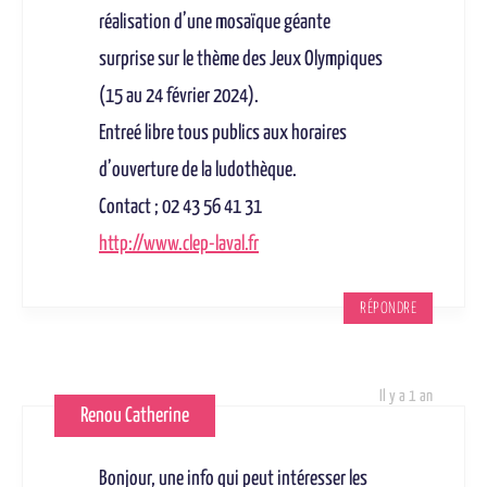
réalisation d’une mosaïque géante
surprise sur le thème des Jeux Olympiques
(15 au 24 février 2024).
Entreé libre tous publics aux horaires
d’ouverture de la ludothèque.
Contact ; 02 43 56 41 31
http://www.clep-laval.fr
RÉPONDRE
Il y a 1 an
Renou Catherine
Bonjour, une info qui peut intéresser les