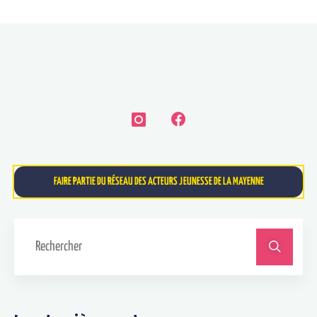
FAIRE PARTIE DU RÉSEAU DES ACTEURS JEUNESSE DE LA MAYENNE