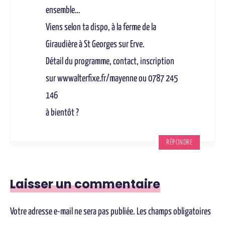
ensemble…
Viens selon ta dispo, à la ferme de la
Giraudière à St Georges sur Erve.
Détail du programme, contact, inscription
sur wwwalterfixe.fr/mayenne ou 0787 245
146
à bientôt ?
RÉPONDRE
Laisser un commentaire
Votre adresse e-mail ne sera pas publiée.
Les champs obligatoires