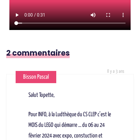
2 commentaires
Il y a 3 ans
Bisson Pascal
Salut Topette,
Pour INFO, à la Ludthèque du CS CLEP c’est le
MOIS du LEGO qui démarre … du 06 au 24
février 2024 avec expo, constuction et