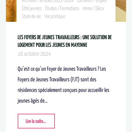
Archives - articles 2021-2024
Carrières / Emploi
Côté jeunes
Études / Formations
Immo / Déco
Style de vie
Vie pratique
LES FOYERS DE JEUNES TRAVAILLEURS : UNE SOLUTION DE
LOGEMENT POUR LES JEUNES EN MAYENNE
16 octobre 2024
Qu’est ce qu’un Foyer de Jeunes Travailleurs ? Les
Foyers de Jeunes Travailleurs (FJT) sont des
résidences spécialement conçues pour accueillir les
jeunes âgés de…
Lire la suite...