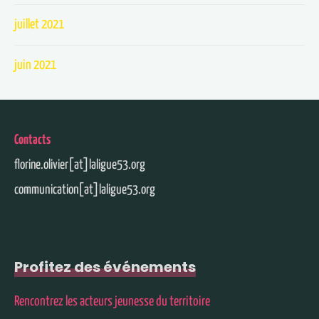
juillet 2021
juin 2021
Contacts
florine.olivier[at]laligue53.org
communication[at]laligue53.org
Profitez des événements
Rencontrez les acteurs jeunesse du territoire