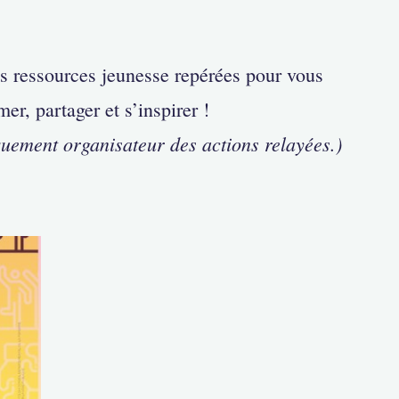
es ressources jeunesse repérées pour vous
mer, partager et s’inspirer !
quement organisateur des actions relayées.)