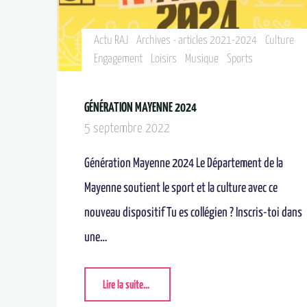
Actu RAJ
Archives - articles 2021-2024
Culture
Engagement
Loisirs
Musique
Sports
GÉNÉRATION MAYENNE 2024
5 septembre 2022
Génération Mayenne 2024 Le Département de la
Mayenne soutient le sport et la culture avec ce
nouveau dispositif Tu es collégien ? Inscris-toi dans
une…
Lire la suite...