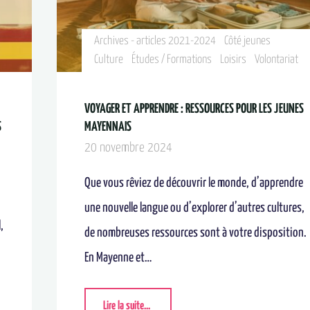
Archives - articles 2021-2024
Côté jeunes
Culture
Études / Formations
Loisirs
Volontariat
VOYAGER ET APPRENDRE : RESSOURCES POUR LES JEUNES
S
MAYENNAIS
20 novembre 2024
Que vous rêviez de découvrir le monde, d’apprendre
une nouvelle langue ou d’explorer d’autres cultures,
,
de nombreuses ressources sont à votre disposition.
En Mayenne et…
Lire la suite...