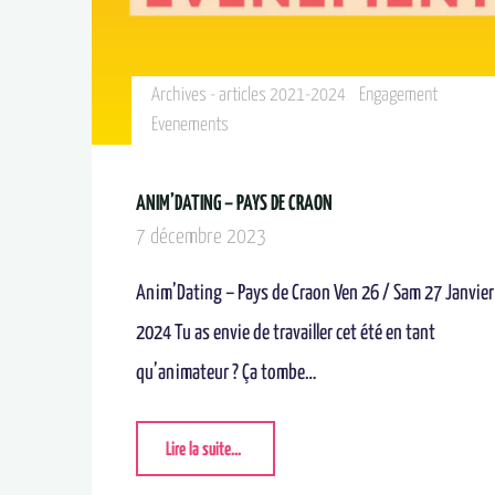
Archives - articles 2021-2024
Engagement
Evenements
ANIM’DATING – PAYS DE CRAON
7 décembre 2023
Anim’Dating – Pays de Craon Ven 26 / Sam 27 Janvier
2024 Tu as envie de travailler cet été en tant
qu’animateur ? Ça tombe…
Lire la suite...