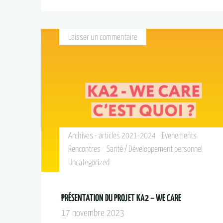
Laisser un commentaire
Archives - articles 2021-2024
Evenements
Rencontres
Santé / Développement personnel
Uncategorized
PRÉSENTATION DU PROJET KA2 – WE CARE
17 novembre 2023