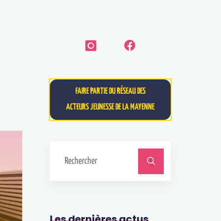
FAIRE PARTIE DU RÉSEAU DES
ACTEURS JEUNESSE DE LA MAYENNE
Les dernières actus