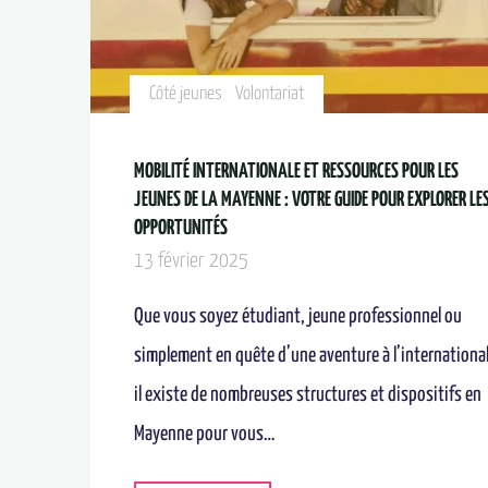
Côté jeunes
Volontariat
MOBILITÉ INTERNATIONALE ET RESSOURCES POUR LES
JEUNES DE LA MAYENNE : VOTRE GUIDE POUR EXPLORER LE
OPPORTUNITÉS
13 février 2025
Que vous soyez étudiant, jeune professionnel ou
simplement en quête d’une aventure à l’international
il existe de nombreuses structures et dispositifs en
Mayenne pour vous…