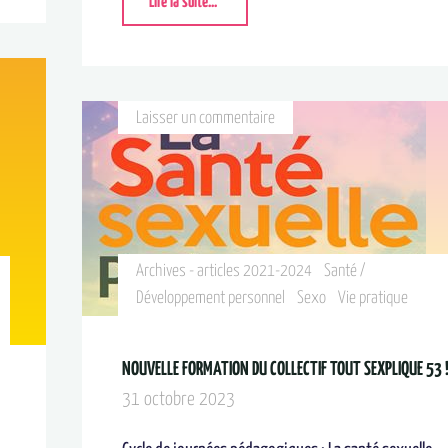
Lire la suite...
Laisser un commentaire
Archives - articles 2021-2024
Santé /
Développement personnel
Sexo
Vie pratique
NOUVELLE FORMATION DU COLLECTIF TOUT SEXPLIQUE 53 
31 octobre 2023