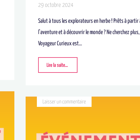
29 octobre 2024
Salut à tous les explorateurs en herbe ! Prêts à partir 
l’aventure et à découvrir le monde ? Ne cherchez plus,
Voyageur Curieux est…
Lire la suite...
Laisser un commentaire