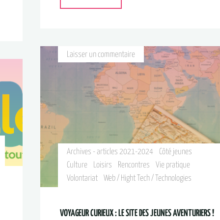
Laisser un commentaire
Archives - articles 2021-2024
Côté jeunes
Culture
Loisirs
Rencontres
Vie pratique
Volontariat
Web / Hight Tech / Technologies
VOYAGEUR CURIEUX : LE SITE DES JEUNES AVENTURIERS !