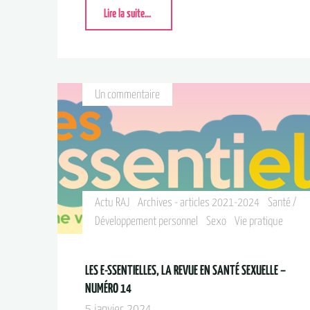
Lire la suite...
Un commentaire
Actu RAJ
Archives - articles 2021-2024
Santé /
Développement personnel
Sexo
Vie pratique
LES E-SSENTIELLES, LA REVUE EN SANTÉ SEXUELLE –
NUMÉRO 14
5 janvier 2024