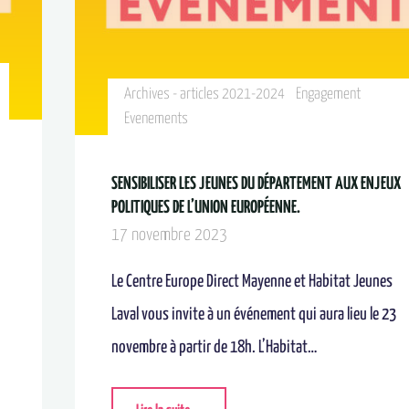
Archives - articles 2021-2024
Engagement
Evenements
SENSIBILISER LES JEUNES DU DÉPARTEMENT AUX ENJEUX
POLITIQUES DE L’UNION EUROPÉENNE.
17 novembre 2023
Le Centre Europe Direct Mayenne et Habitat Jeunes
Laval vous invite à un événement qui aura lieu le 23
novembre à partir de 18h. L’Habitat…