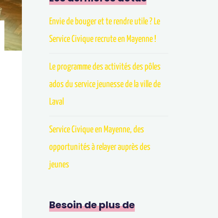
Envie de bouger et te rendre utile ? Le
Service Civique recrute en Mayenne !
Le programme des activités des pôles
ados du service jeunesse de la ville de
Laval
Service Civique en Mayenne, des
opportunités à relayer auprès des
jeunes
Besoin de plus de