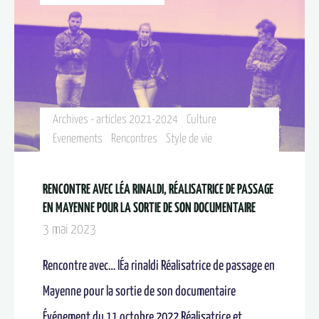
Archives - articles 2021-2024
Culture
Evenements
Rencontres
Style de vie
RENCONTRE AVEC LÉA RINALDI, RÉALISATRICE DE PASSAGE
EN MAYENNE POUR LA SORTIE DE SON DOCUMENTAIRE​
3 mai 2023
Rencontre avec… lÉa rinaldi Réalisatrice de passage en
Mayenne pour la sortie de son documentaire
Événement du 11 octobre 2022 Réalisatrice et