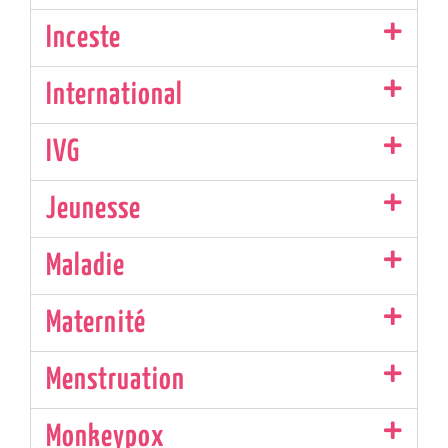
Inceste
International
IVG
Jeunesse
Maladie
Maternité
Menstruation
Monkeypox