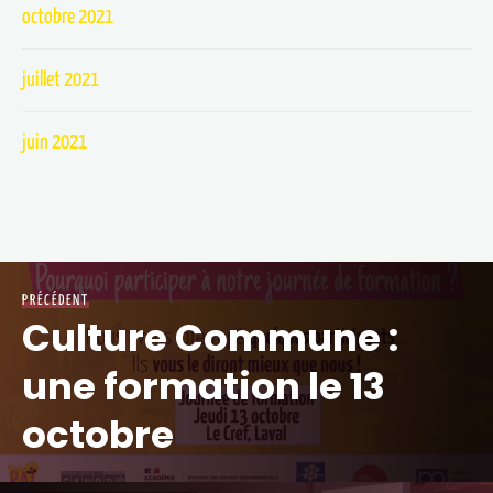
octobre 2021
juillet 2021
juin 2021
PRÉCÉDENT
Culture Commune :
une formation le 13
octobre