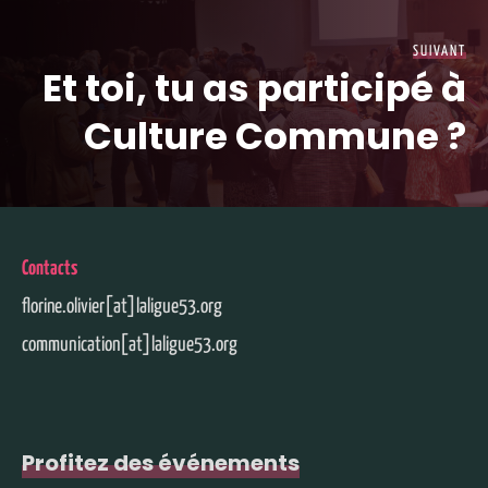
SUIVANT
Et toi, tu as participé à
Culture Commune ?
Contacts
florine.olivier[at]laligue53.org
communication[at]laligue53.org
Profitez des événements