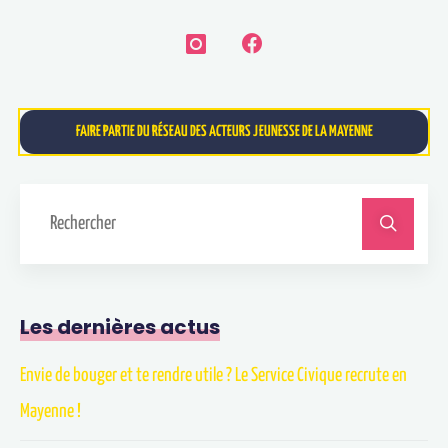
FAIRE PARTIE DU RÉSEAU DES ACTEURS JEUNESSE DE LA MAYENNE
Les dernières actus
Envie de bouger et te rendre utile ? Le Service Civique recrute en
Mayenne !