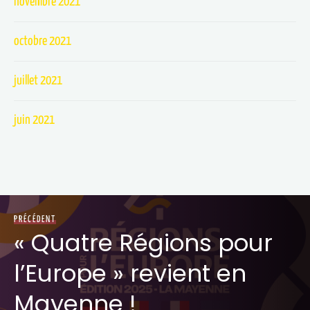
novembre 2021
octobre 2021
juillet 2021
juin 2021
PRÉCÉDENT
« Quatre Régions pour
l’Europe » revient en
Mayenne !