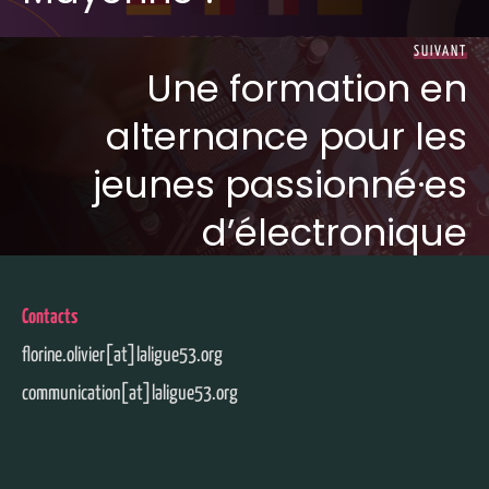
SUIVANT
Une formation en
alternance pour les
jeunes passionné·es
d’électronique
Contacts
florine.olivier[at]laligue53.org
communication[at]laligue53.org