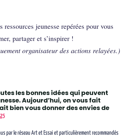
es ressources jeunesse repérées pour vous
mer, partager et s’inspirer !
quement organisateur des actions relayées.)
utes les bonnes idées qui peuvent
unesse. Aujourd’hui, on vous fait
rait bien vous donner des envies de
-25
nus par le réseau Art et Essai et particulièrement recommandés