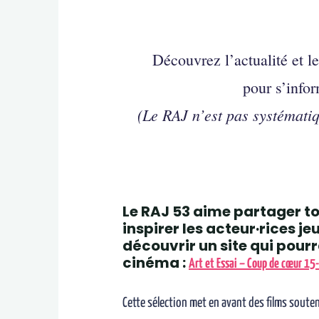
Découvrez l’actualité et l
pour s’infor
(Le RAJ n’est pas systémati
Le RAJ 53 aime partager to
inspirer les acteur·rices je
découvrir un site qui pour
cinéma :
Art et Essai – Coup de cœur 15
Cette sélection met en avant des films soute