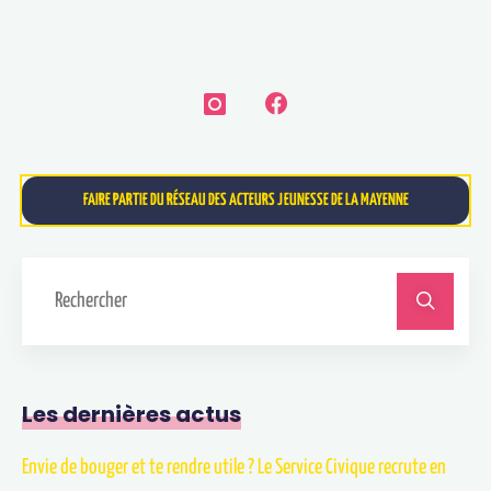
FAIRE PARTIE DU RÉSEAU DES ACTEURS JEUNESSE DE LA MAYENNE
Les dernières actus
Envie de bouger et te rendre utile ? Le Service Civique recrute en