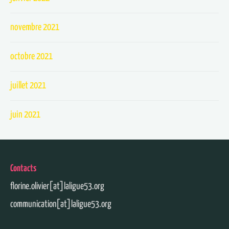
novembre 2021
octobre 2021
juillet 2021
juin 2021
Contacts
florine.olivier[at]laligue53.org
communication[at]laligue53.org