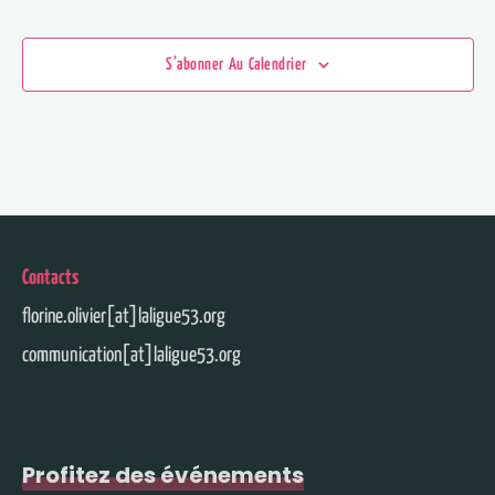
S’abonner Au Calendrier
Contacts
florine.olivier[at]laligue53.org
communication[at]laligue53.org
Profitez des événements