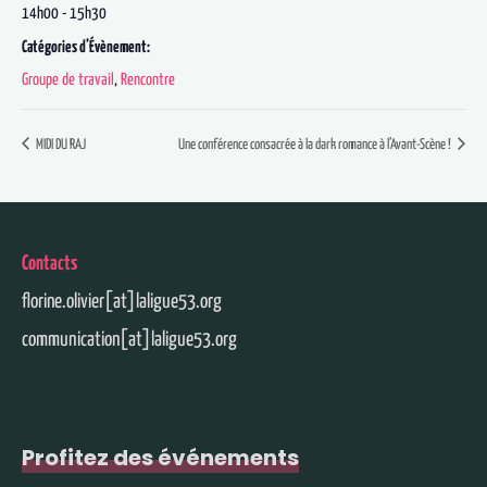
14h00 - 15h30
Catégories d’Évènement:
Groupe de travail
,
Rencontre
MIDI DU RAJ
Une conférence consacrée à la dark romance à l’Avant-Scène !
Contacts
florine.olivier[at]laligue53.org
communication[at]laligue53.org
Profitez des événements