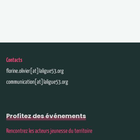
Contacts
florine.olivier[at]laligue53.org
communication[at]laligue53.org
Profitez des événements
Rencontrez les acteurs jeunesse du territoire