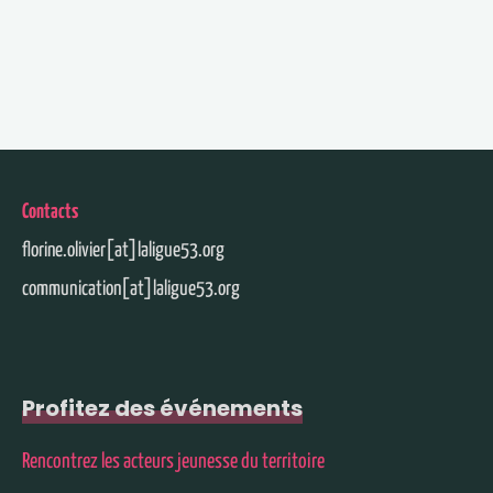
Contacts
florine.olivier[at]laligue53.org
communication[at]laligue53.org
Profitez des événements
Rencontrez les acteurs jeunesse du territoire