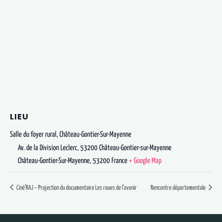
LIEU
Salle du foyer rural, Château-Gontier-Sur-Mayenne
Av. de la Division Leclerc, 53200 Château-Gontier-sur-Mayenne
Château-Gontier-Sur-Mayenne
,
53200
France
+ Google Map
Ciné’RAJ – Projection du documentaire Les roues de l’avenir
Rencontre départementale