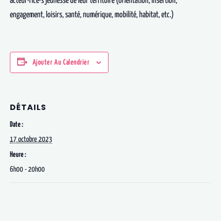
acteur·rice·s jeunesse de leur territoire (orientation, insertion,
engagement, loisirs, santé, numérique, mobilité, habitat, etc.)
Ajouter Au Calendrier
DÉTAILS
Date :
17 octobre 2023
Heure :
6h00 - 20h00