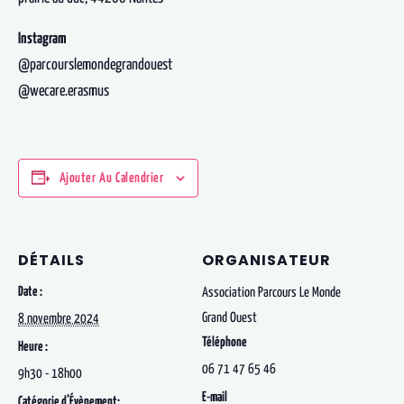
Instagram
@parcourslemondegrandouest
@wecare.erasmus
Ajouter Au Calendrier
DÉTAILS
ORGANISATEUR
Date :
Association Parcours Le Monde
Grand Ouest
8 novembre 2024
Téléphone
Heure :
06 71 47 65 46
9h30 - 18h00
E-mail
Catégorie d’Évènement: