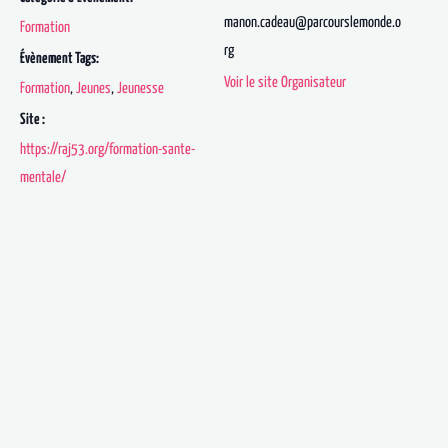
manon.cadeau@parcourslemonde.o
Formation
rg
Évènement Tags:
Voir le site Organisateur
Formation
,
Jeunes
,
Jeunesse
Site :
https://raj53.org/formation-sante-
mentale/