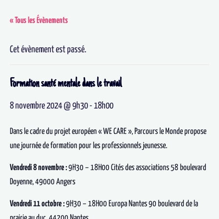
« Tous les Évènements
Cet évènement est passé.
Formation santé mentale dans le travail
8 novembre 2024 @ 9h30
-
18h00
Dans le cadre du projet européen « WE CARE », Parcours le Monde propose
une journée de formation pour les professionnels jeunesse.
Vendredi 8 novembre :
9H30 – 18H00 Cités des associations 58 boulevard
Doyenne, 49000 Angers
Vendredi 11 octobre :
9H30 – 18H00 Europa Nantes 90 boulevard de la
prairie au duc, 44200 Nantes