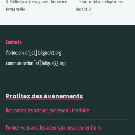
Théâtre Quand je serai grande… Tu seras une
Formation civique et citoyenne avec
femme ma fille
Unis Cité
Contacts
florine.olivier[at]laligue53.org
communication[at]laligue53.org
Profitez des événements
Rencontrez les acteurs jeunesse du territoire
Formez-vous avec les acteurs jeunesse du territoire