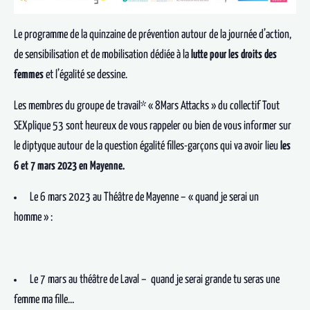
Le programme de la quinzaine de prévention autour de la journée d’action,
de sensibilisation et de mobilisation dédiée à la
lutte pour les droits des
femmes
et l’égalité se dessine.
Les membres du groupe de travail* « 8Mars Attacks » du collectif Tout
SEXplique 53 sont heureux de vous rappeler ou bien de vous informer sur
le diptyque autour de la question égalité filles-garçons qui va avoir lieu
les
6 et 7 mars 2023 en Mayenne.
Le 6 mars 2023 au Théâtre de Mayenne – « quand je serai un
homme » :
Le 7 mars au théâtre de Laval – quand je serai grande tu seras une
femme ma fille…