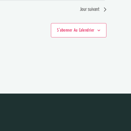
Jour suivant
S’abonner Au Calendrier